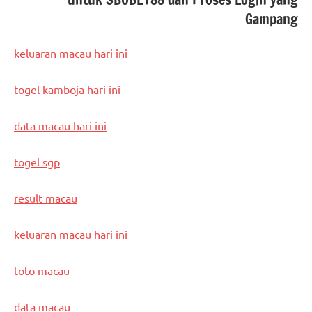
Gampang
keluaran macau hari ini
togel kamboja hari ini
data macau hari ini
togel sgp
result macau
keluaran macau hari ini
toto macau
data macau