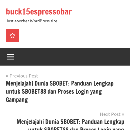
Skip
buck15espressobar
to
content
Just another WordPress site
pengeluaran
sgp
Post
Previous Post
Menjelajahi Dunia SBOBET: Panduan Lengkap
navigation
untuk SBOBET88 dan Proses Login yang
Gampang
Next Post
Menjelajahi Dunia SBOBET: Panduan Lengkap
untuk SBOBET88 dan Proses Login yang