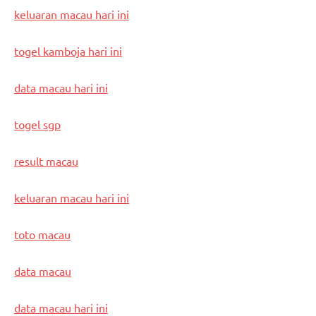
keluaran macau hari ini
togel kamboja hari ini
data macau hari ini
togel sgp
result macau
keluaran macau hari ini
toto macau
data macau
data macau hari ini