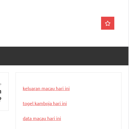
pengeluara
sgp
keluaran macau hari ini
n
?
togel kamboja hari ini
data macau hari ini