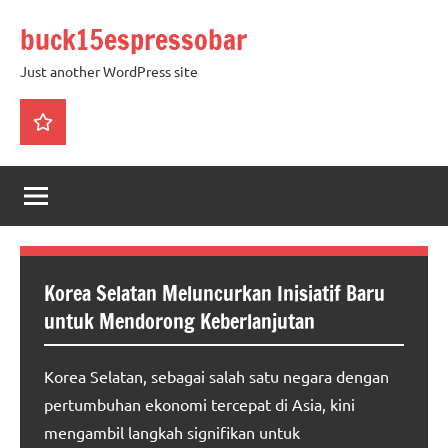
Skip
buck15espressobar
to
content
Just another WordPress site
pengeluaran
sgp
Korea Selatan Meluncurkan Inisiatif Baru
untuk Mendorong Keberlanjutan
Korea Selatan, sebagai salah satu negara dengan
pertumbuhan ekonomi tercepat di Asia, kini
mengambil langkah signifikan untuk