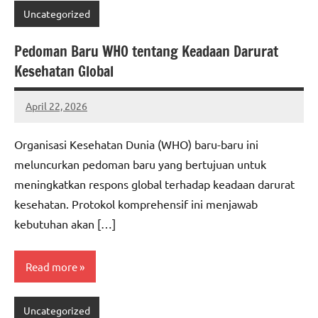
Uncategorized
Pedoman Baru WHO tentang Keadaan Darurat
Kesehatan Global
April 22, 2026
adminbuc
Organisasi Kesehatan Dunia (WHO) baru-baru ini
meluncurkan pedoman baru yang bertujuan untuk
meningkatkan respons global terhadap keadaan darurat
kesehatan. Protokol komprehensif ini menjawab
kebutuhan akan […]
Read more
Uncategorized