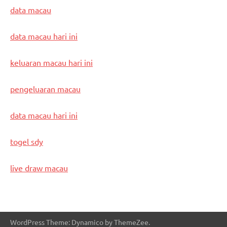
data macau
data macau hari ini
keluaran macau hari ini
pengeluaran macau
data macau hari ini
togel sdy
live draw macau
WordPress Theme: Dynamico by ThemeZee.