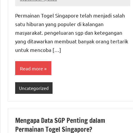
adminbuc
Permainan Togel Singapore telah menjadi salah
satu hiburan yang populer di kalangan
masyarakat. pengeluaran sgp dan ketegangan
yang ditawarkan membuat banyak orang tertarik
untuk mencoba […]
Read more
Uncategorized
Mengapa Data SGP Penting dalam
Permainan Togel Singapore?