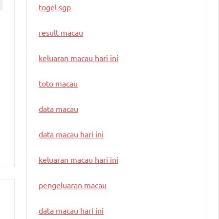
togel sgp
result macau
keluaran macau hari ini
toto macau
data macau
data macau hari ini
keluaran macau hari ini
pengeluaran macau
data macau hari ini