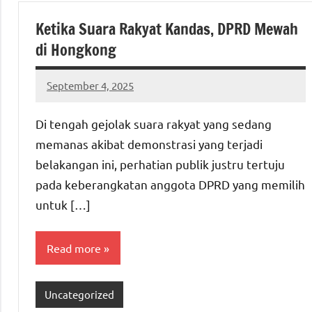
Ketika Suara Rakyat Kandas, DPRD Mewah
di Hongkong
September 4, 2025
adminbuc
Di tengah gejolak suara rakyat yang sedang
memanas akibat demonstrasi yang terjadi
belakangan ini, perhatian publik justru tertuju
pada keberangkatan anggota DPRD yang memilih
untuk […]
Read more
Uncategorized