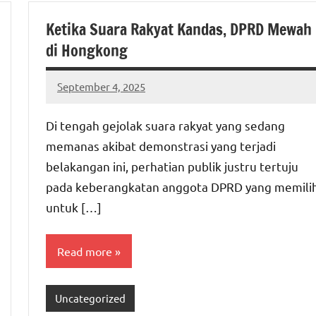
Ketika Suara Rakyat Kandas, DPRD Mewah
di Hongkong
September 4, 2025
adminbuc
Di tengah gejolak suara rakyat yang sedang
memanas akibat demonstrasi yang terjadi
belakangan ini, perhatian publik justru tertuju
pada keberangkatan anggota DPRD yang memili
untuk […]
Read more
Uncategorized