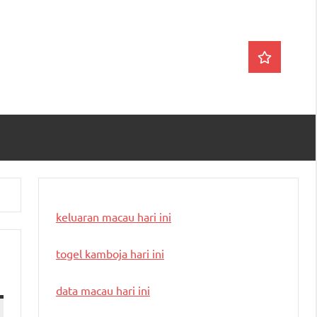
pengeluara
sgp
keluaran macau hari ini
togel kamboja hari ini
data macau hari ini