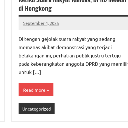
di Hongkong
September 4, 2025
adminbuc
Di tengah gejolak suara rakyat yang sedang
memanas akibat demonstrasi yang terjadi
belakangan ini, perhatian publik justru tertuju
pada keberangkatan anggota DPRD yang memili
untuk […]
Read more
Uncategorized