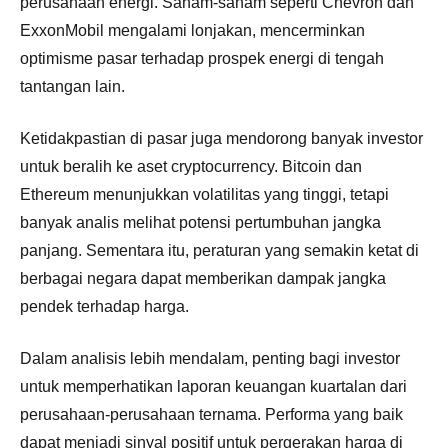
perusahaan energi. Saham-saham seperti Chevron dan
ExxonMobil mengalami lonjakan, mencerminkan
optimisme pasar terhadap prospek energi di tengah
tantangan lain.
Ketidakpastian di pasar juga mendorong banyak investor
untuk beralih ke aset cryptocurrency. Bitcoin dan
Ethereum menunjukkan volatilitas yang tinggi, tetapi
banyak analis melihat potensi pertumbuhan jangka
panjang. Sementara itu, peraturan yang semakin ketat di
berbagai negara dapat memberikan dampak jangka
pendek terhadap harga.
Dalam analisis lebih mendalam, penting bagi investor
untuk memperhatikan laporan keuangan kuartalan dari
perusahaan-perusahaan ternama. Performa yang baik
dapat menjadi sinyal positif untuk pergerakan harga di